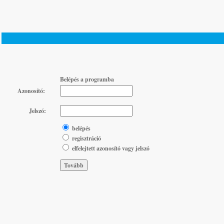
Belépés a programba
Azonosító:
Jelszó:
belépés
regisztráció
elfelejtett azonosító vagy jelszó